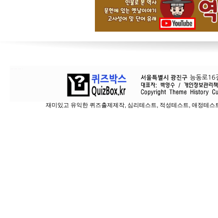
재미있고 유익한 퀴즈출제제작, 심리테스트, 적성테스트, 애정테스트