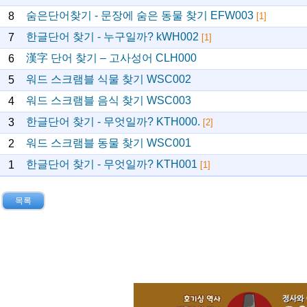
숨은단어찾기 - 문장에 숨은 동물 찾기 EFW003
8
[1]
한글단어 찾기 - 누구일까? kWH002
7
[1]
漢字 단어 찾기 – 고사성어 CLH000
6
워드 스크램블 식물 찾기 WSC002
5
워드 스크램블 음식 찾기 WSC003
4
한글단어 찾기 - 무엇일까? KTH000.
3
[2]
워드 스크램블 동물 찾기 WSC001
2
한글단어 찾기 - 무엇일까? KTH001
1
[1]
목록