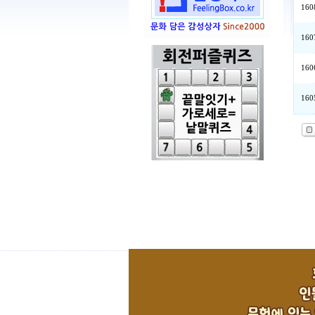
160
160
160
160