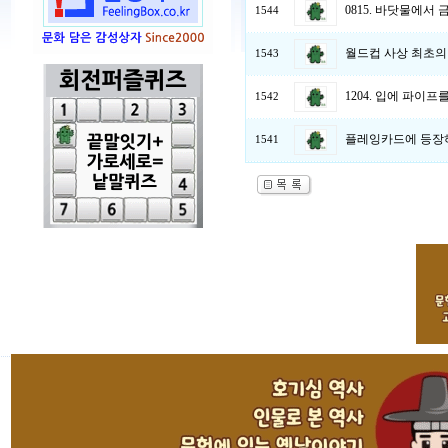
0815. 바닷물에서 
1544
월드컵 사상 최초의 
1543
1204. 입에 파이
1542
플레잉카드에 등장하
1541