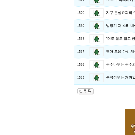
지구 온실효과의 주
1570
발정기 때 소리 내
1569
‘더도 덜도 말고 
1568
영어 모음 다섯 개
1567
국수나무는 국수와
1566
북극여우는 개과일까
1565